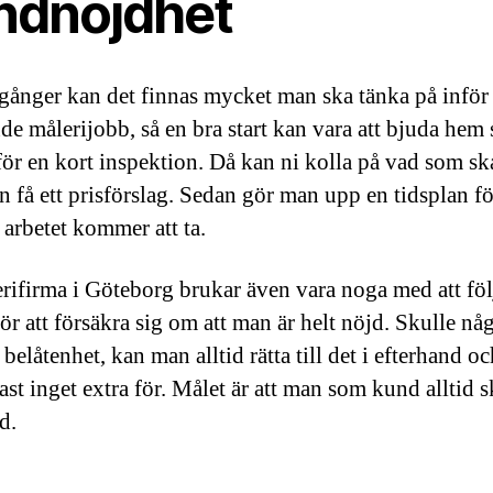
ndnöjdhet
ånger kan det finnas mycket man ska tänka på inför 
de målerijobb, så en bra start kan vara att bjuda hem 
för en kort inspektion. Då kan ni kolla på vad som sk
n få ett prisförslag. Sedan gör man upp en tidsplan fö
 arbetet kommer att ta.
rifirma i Göteborg brukar även vara noga med att fö
ör att försäkra sig om att man är helt nöjd. Skulle någ
l belåtenhet, kan man alltid rätta till det i efterhand oc
ast inget extra för. Målet är att man som kund alltid s
d.