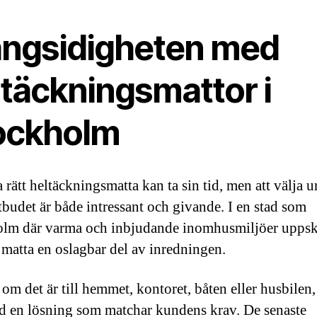
ngsidigheten med
ltäckningsmattor i
ockholm
a rätt heltäckningsmatta kan ta sin tid, men att välja u
tbudet är både intressant och givande. I en stad som
lm där varma och inbjudande inomhusmiljöer uppsk
t matta en oslagbar del av inredningen.
om det är till hemmet, kontoret, båten eller husbilen,
tid en lösning som matchar kundens krav. De senaste