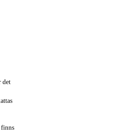
r det
attas
 finns