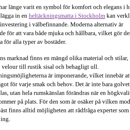
har länge varit en symbol för komfort och elegans i 
 lägga in en
heltäckningsmatta i Stockholm
kan verkl
 investering i välbefinnande. Moderna alternativ är
de för att vara både mjuka och hållbara, vilket gör d
a för alla typer av bostäder.
ns marknad finns en mängd olika material och stilar, 
 velour till rustik sisal och behagligt ull.
ingsmöjligheterna är imponerande, vilket innebär at
ågot för varje smak och behov. Det är inte bara golve
las, utan hela rumskänslan förändras när en högkvali
ommer på plats. För den som är osäker på vilken mod
bäst finns alltid möjligheten att rådfråga experter som
ing.