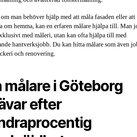
 om man behöver hjälp med att måla fasaden eller att
ra om hemma, kan en erfaren målare hjälpa till. Man 
exklusivt med måleri, utan kan ofta hjälpa till med
ande hantverksjobb. Du kan hitta målare som även jo
ckeri och renovering.
n målare i Göteborg
ävar efter
ndraprocentig