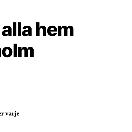
 alla hem
holm
r varje