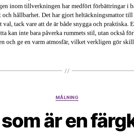
gen inom tillverkningen har medfört förbättringar i 
och hållbarhet. Det har gjort heltäckningsmattor till 
t val, tack vare att de är både snygga och praktiska. 
tta kan inte bara påverka rummets stil, utan också för
en och ge en varm atmosfär, vilket verkligen gör skil
Kategorier
MÅLNING
som är en färgk