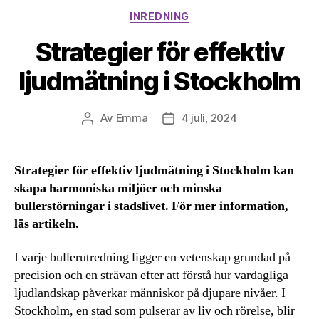
Kategorier
INREDNING
Strategier för effektiv
ljudmätning i Stockholm
Av
Emma
4 juli, 2024
Inläggsförfattare
Inläggsdatum
Strategier för effektiv ljudmätning i Stockholm kan
skapa harmoniska miljöer och minska
bullerstörningar i stadslivet. För mer information,
läs artikeln.
I varje bullerutredning ligger en vetenskap grundad på
precision och en strävan efter att förstå hur vardagliga
ljudlandskap påverkar människor på djupare nivåer. I
Stockholm, en stad som pulserar av liv och rörelse, blir