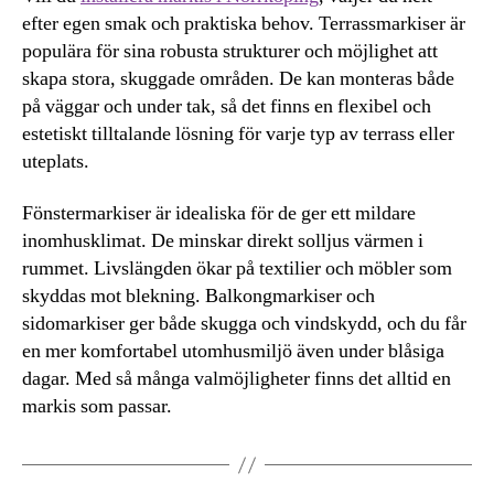
efter egen smak och praktiska behov. Terrassmarkiser är
populära för sina robusta strukturer och möjlighet att
skapa stora, skuggade områden. De kan monteras både
på väggar och under tak, så det finns en flexibel och
estetiskt tilltalande lösning för varje typ av terrass eller
uteplats.
Fönstermarkiser är idealiska för de ger ett mildare
inomhusklimat. De minskar direkt solljus värmen i
rummet. Livslängden ökar på textilier och möbler som
skyddas mot blekning. Balkongmarkiser och
sidomarkiser ger både skugga och vindskydd, och du får
en mer komfortabel utomhusmiljö även under blåsiga
dagar. Med så många valmöjligheter finns det alltid en
markis som passar.