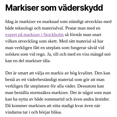
Markiser som väderskydd
Idag är markiser en marknad som ständigt utvecklas med
både teknologi och materialval. Pratar man med en
expert på markiser i Stockholm
så förstår man snart
vilken utveckling som skett. Med rätt material så har
man verkligen fått en uteplats som fungerar såväl vid
solsken som vid regn. Ja, till och med en viss mängd snö
kan en del markiser tåla.
Det är smart att välja en markis av hög kvalitet. Den kan
bestå av ett väderbeständigt material som gör att man
verkligen får uteplatsen för alla väder. Dessutom kan
man beställa stormsäkra markiser. Det är något som man
kan ha nytta av både sommartid och även andra årstider.
Då kommer markisen att sitta stadigt kvar även när
vindarna tar i och börjar blåsa.