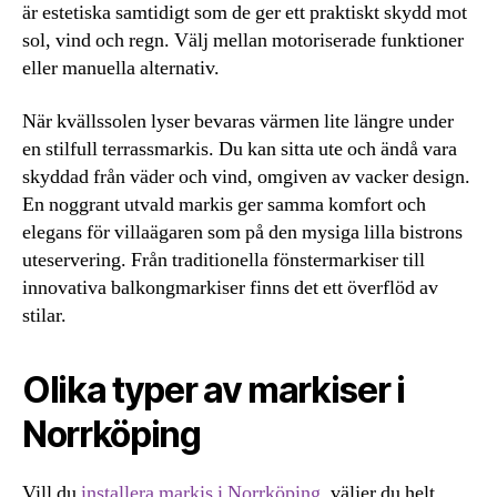
är estetiska samtidigt som de ger ett praktiskt skydd mot
sol, vind och regn. Välj mellan motoriserade funktioner
eller manuella alternativ.
När kvällssolen lyser bevaras värmen lite längre under
en stilfull terrassmarkis. Du kan sitta ute och ändå vara
skyddad från väder och vind, omgiven av vacker design.
En noggrant utvald markis ger samma komfort och
elegans för villaägaren som på den mysiga lilla bistrons
uteservering. Från traditionella fönstermarkiser till
innovativa balkongmarkiser finns det ett överflöd av
stilar.
Olika typer av markiser i
Norrköping
Vill du
installera markis i Norrköping
, väljer du helt