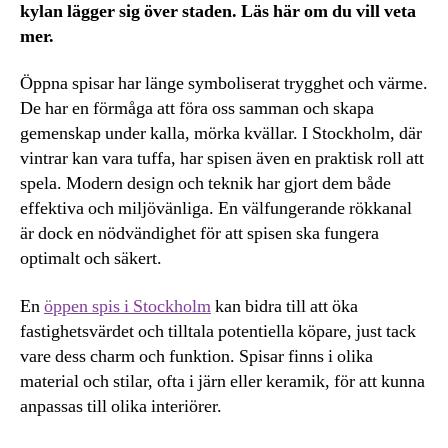
kylan lägger sig över staden. Läs här om du vill veta
mer.
Öppna spisar har länge symboliserat trygghet och värme.
De har en förmåga att föra oss samman och skapa
gemenskap under kalla, mörka kvällar. I Stockholm, där
vintrar kan vara tuffa, har spisen även en praktisk roll att
spela. Modern design och teknik har gjort dem både
effektiva och miljövänliga. En välfungerande rökkanal
är dock en nödvändighet för att spisen ska fungera
optimalt och säkert.
En
öppen spis i Stockholm
kan bidra till att öka
fastighetsvärdet och tilltala potentiella köpare, just tack
vare dess charm och funktion. Spisar finns i olika
material och stilar, ofta i järn eller keramik, för att kunna
anpassas till olika interiörer.