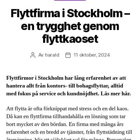
Flyttfirma i Stockholm –
en trygghet genom
flyttkaoset
Av
harald
11 oktober, 2024
Inläggsförfattare
Inläggsdatum
Flyttfirmor i Stockholm har lång erfarenhet av att
hantera allt från kontors- till bohagsflyttar, alltid
med fokus på service och kundnöjdhet. Läs mer här.
Att flytta är ofta förknippat med stress och en del kaos.
Då kan en flyttfirma tillhandahålla en lösning som tar
bort mycket av den bördan. En firma med många års
erfarenhet och en bredd av tjänster, från flyttstädning till
återvinning, blir ett självklart val för många. Personalen