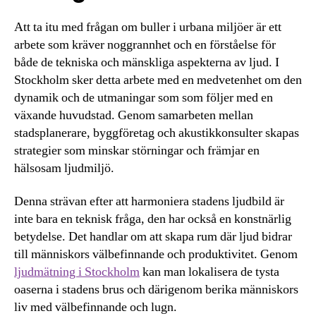
Att ta itu med frågan om buller i urbana miljöer är ett
arbete som kräver noggrannhet och en förståelse för
både de tekniska och mänskliga aspekterna av ljud. I
Stockholm sker detta arbete med en medvetenhet om den
dynamik och de utmaningar som som följer med en
växande huvudstad. Genom samarbeten mellan
stadsplanerare, byggföretag och akustikkonsulter skapas
strategier som minskar störningar och främjar en
hälsosam ljudmiljö.
Denna strävan efter att harmoniera stadens ljudbild är
inte bara en teknisk fråga, den har också en konstnärlig
betydelse. Det handlar om att skapa rum där ljud bidrar
till människors välbefinnande och produktivitet. Genom
ljudmätning i Stockholm
kan man lokalisera de tysta
oaserna i stadens brus och därigenom berika människors
liv med välbefinnande och lugn.