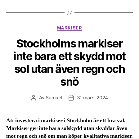
Kategorier
MARKISER
Stockholms markiser
inte bara ett skydd mot
sol utan även regn och
snö
Av
Samuel
31 mars, 2024
Inläggsförfattare
Inläggsdatum
Att investera i markiser i Stockholm är ett bra val.
Markiser ger inte bara solskydd utan skyddar även
mot regn och snö om man köper kvalitativa markiser.