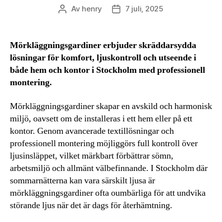
Av
henry
7 juli, 2025
Inläggsförfattare
Inläggsdatum
Mörkläggningsgardiner erbjuder skräddarsydda
lösningar för komfort, ljuskontroll och utseende i
både hem och kontor i Stockholm med professionell
montering.
Mörkläggningsgardiner skapar en avskild och harmonisk
miljö, oavsett om de installeras i ett hem eller på ett
kontor. Genom avancerade textillösningar och
professionell montering möjliggörs full kontroll över
ljusinsläppet, vilket märkbart förbättrar sömn,
arbetsmiljö och allmänt välbefinnande. I Stockholm där
sommarnätterna kan vara särskilt ljusa är
mörkläggningsgardiner ofta oumbärliga för att undvika
störande ljus när det är dags för återhämtning.