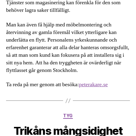
Tjänster som magasinering kan förenkla för den som
behöver lagra saker tillfälligt.
Man kan även få hjälp med möbelmontering och
återvinning av gamla föremål vilket ytterligare kan
underlätta en flytt. Personalens yrkeskunnande och
erfarenhet garanterar att alla delar hanteras omsorgsfullt,
så att man som kund kan fokusera på att installera sig i
sitt nya hem. Att ha den tryggheten är ovärderligt när
flyttlasset går genom Stockholm.
Ta reda på mer genom att besöka:
peterakare.se
Kategorier
TYG
Trikåns mångsidighet