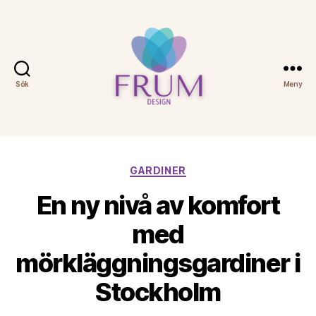
Sök
Meny
Frum
Kategorier
GARDINER
En ny nivå av komfort
med
mörkläggningsgardiner i
Stockholm