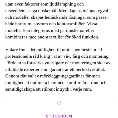
utan även faktorer som ljuddämpning och
utseendemässiga önskemål. Med dagens många tygval
och modeller skapas heltäckande lösningar som passar
både barnrum, sovrum och kontorsmiljöer. Vissa
modeller kan integreras med gardinskenor eller
kombineras med andra textilier för ökad funktion.
Vidare finns det möjlighet till gratis hembesök med
professionella råd kring val av väv, färg och montering.
Fördelarna förstärks ytterligare när monteringen sker av
utbildade experter som garanterar ett perfekt resultat.
Genom rätt val av mörkläggningsgardiner får man
möjlighet att optimera hemmets komfort året runt och
samtidigt skapa ett stilrent intryck i varje rum.
Kategorier
STOCKHOLM