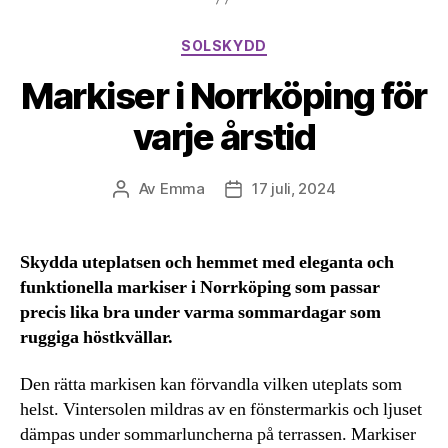
Kategorier
SOLSKYDD
Markiser i Norrköping för
varje årstid
Av
Emma
17 juli, 2024
Inläggsförfattare
Inläggsdatum
Skydda uteplatsen och hemmet med eleganta och
funktionella markiser i Norrköping som passar
precis lika bra under varma sommardagar som
ruggiga höstkvällar.
Den rätta markisen kan förvandla vilken uteplats som
helst. Vintersolen mildras av en fönstermarkis och ljuset
dämpas under sommarluncherna på terrassen. Markiser