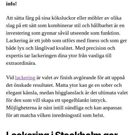
info!
Att sätta färg på sina köksluckor eller möbler av olika
slag på ett sätt som kombinerar stil och hållbarhet är en
investering som gynnar såväl utseende som funktion.
Lackering är ett jobb som utförs med finess och som ger
både lyx och långlivad kvalitet. Med precision och
expertis tar lackeringen dina ytor från vanliga till
extraordinära.
Vid
lackering
är valet av finish avgörande för att uppnå
det önskade resultatet. Matta ytor kan ge en sober och
elegant känsla, medan högglanslack är det ultimata valet
för den som vill skapa ett spegelblankt intryck.
Möjligheterna är näst intill oändliga och kan anpassas
för att matcha vilken inredningsstil som helst.