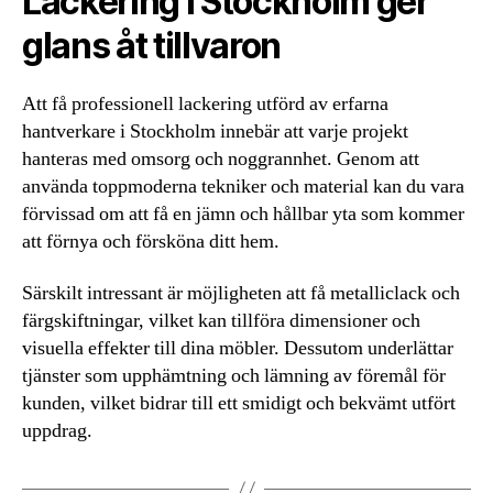
Lackering i Stockholm ger
glans åt tillvaron
Att få professionell lackering utförd av erfarna
hantverkare i Stockholm innebär att varje projekt
hanteras med omsorg och noggrannhet. Genom att
använda toppmoderna tekniker och material kan du vara
förvissad om att få en jämn och hållbar yta som kommer
att förnya och försköna ditt hem.
Särskilt intressant är möjligheten att få metalliclack och
färgskiftningar, vilket kan tillföra dimensioner och
visuella effekter till dina möbler. Dessutom underlättar
tjänster som upphämtning och lämning av föremål för
kunden, vilket bidrar till ett smidigt och bekvämt utfört
uppdrag.