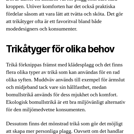
kroppen. Utöver komforten har det också praktiska
fördelar såsom att vara lätt att tvätta och sköta. Det gör
att trikåtyger ofta är ett favoritval bland både
modedesigners och konsumenter.
Trikåtyger för olika behov
Trikå förknippas främst med klädesplagg och det finns
flera olika typer av trikå som kan användas för en rad
olika syften. Muddväv används till exempel för ärmslut
och midjeband tack vare sin hållfasthet, medan
bomullstrikå används för dess mjukhet och komfort.
Ekologisk bomullstrikå är ett bra miljövänligt alternativ
för den miljömedvetne konsumenten.
Dessutom finns det mönstrad trikå som gör det möjligt
att skapa mer personliga plagg. Oavsett om det handlar