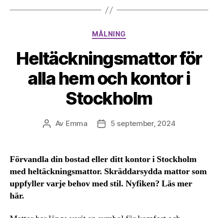
Kategorier
MÅLNING
Heltäckningsmattor för
alla hem och kontor i
Stockholm
Av
Emma
5 september, 2024
Inläggsförfattare
Inläggsdatum
Förvandla din bostad eller ditt kontor i Stockholm
med heltäckningsmattor. Skräddarsydda mattor som
uppfyller varje behov med stil. Nyfiken? Läs mer
här.