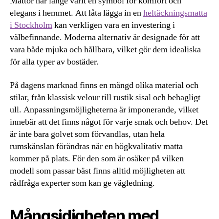
Mattor har länge varit en symbol för komfort och
elegans i hemmet. Att låta lägga in en
heltäckningsmatta
i Stockholm
kan verkligen vara en investering i
välbefinnande. Moderna alternativ är designade för att
vara både mjuka och hållbara, vilket gör dem idealiska
för alla typer av bostäder.
På dagens marknad finns en mängd olika material och
stilar, från klassisk velour till rustik sisal och behagligt
ull. Anpassningsmöjligheterna är imponerande, vilket
innebär att det finns något för varje smak och behov. Det
är inte bara golvet som förvandlas, utan hela
rumskänslan förändras när en högkvalitativ matta
kommer på plats. För den som är osäker på vilken
modell som passar bäst finns alltid möjligheten att
rådfråga experter som kan ge vägledning.
Mångsidigheten med