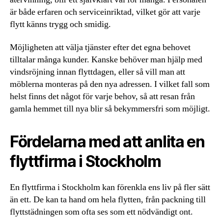
är både erfaren och serviceinriktad, vilket gör att varje
flytt känns trygg och smidig.
Möjligheten att välja tjänster efter det egna behovet
tilltalar många kunder. Kanske behöver man hjälp med
vindsröjning innan flyttdagen, eller så vill man att
möblerna monteras på den nya adressen. I vilket fall som
helst finns det något för varje behov, så att resan från
gamla hemmet till nya blir så bekymmersfri som möjligt.
Fördelarna med att anlita en
flyttfirma i Stockholm
En flyttfirma i Stockholm kan förenkla ens liv på fler sätt
än ett. De kan ta hand om hela flytten, från packning till
flyttstädningen som ofta ses som ett nödvändigt ont.