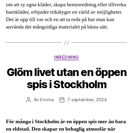
om att sy egna kläder, skapa heminredning eller tillverka
barnkläder, erbjuder trikåtyger en värld av möjligheter.
Det är upp till var och en att ta reda på hur man kan
använda det mångsidiga materialet på bästa sätt.
Kategorier
INREDNING
Glöm livet utan en öppen
spis i Stockholm
Av
Emma
7 september, 2024
Inläggsförfattare
Inläggsdatum
För många i Stockholm är en öppen spis mer än bara
en eldstad. Den skapar en behaglig atmosfär när