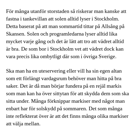
För många utanför storstaden så riskerar man kanske att
fastna i tankevillan att solen alltid lyser i Stockholm.
Detta baserat på att man sommartid tittar på Allsång på
Skansen. Solen och programledarna lyser alltid lika
mycket varje gång och det är lätt att tro att vädret alltid
är bra. De som bor i Stockholm vet att vädret dock kan
vara precis lika ombytligt där som i övriga Sverige.
Ska man ha en uteservering eller vill ha sin egen altan
som ett förlängt vardagsrum behöver man hitta på bra
saker. Det är då man börjar fundera på en rejäl markis
som man kan ha över sittytan för att skydda dem som ska
sitta under. Många förknippar markiser med något man
enbart har för solskydd på sommaren. Det som många
inte reflekterat över är att det finns många olika markiser
att välja mellan.