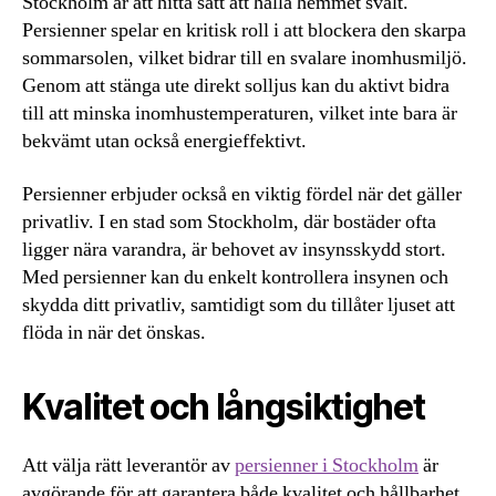
Stockholm är att hitta sätt att hålla hemmet svalt.
Persienner spelar en kritisk roll i att blockera den skarpa
sommarsolen, vilket bidrar till en svalare inomhusmiljö.
Genom att stänga ute direkt solljus kan du aktivt bidra
till att minska inomhustemperaturen, vilket inte bara är
bekvämt utan också energieffektivt.
Persienner erbjuder också en viktig fördel när det gäller
privatliv. I en stad som Stockholm, där bostäder ofta
ligger nära varandra, är behovet av insynsskydd stort.
Med persienner kan du enkelt kontrollera insynen och
skydda ditt privatliv, samtidigt som du tillåter ljuset att
flöda in när det önskas.
Kvalitet och långsiktighet
Att välja rätt leverantör av
persienner i Stockholm
är
avgörande för att garantera både kvalitet och hållbarhet.